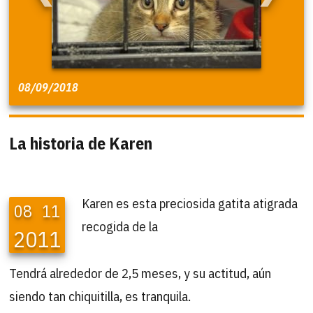
08/09/2018
La historia de Karen
Karen es esta preciosida gatita atigrada
08
11
recogida de la
2011
Tendrá alrededor de 2,5 meses, y su actitud, aún
siendo tan chiquitilla, es tranquila.