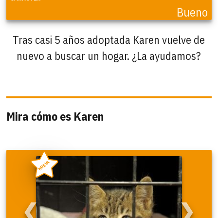
Bueno
Tras casi 5 años adoptada Karen vuelve de
nuevo a buscar un hogar. ¿La ayudamos?
Mira cómo es Karen
NUEVA
❮
❯