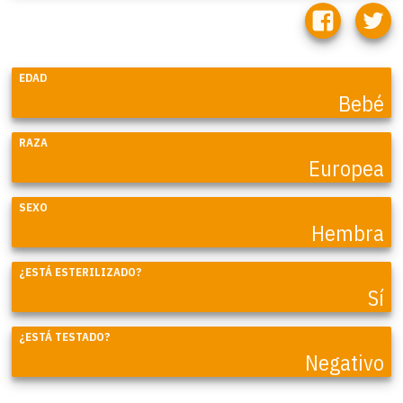
EDAD
Bebé
RAZA
Europea
SEXO
Hembra
¿ESTÁ ESTERILIZADO?
Sí
¿ESTÁ TESTADO?
Negativo