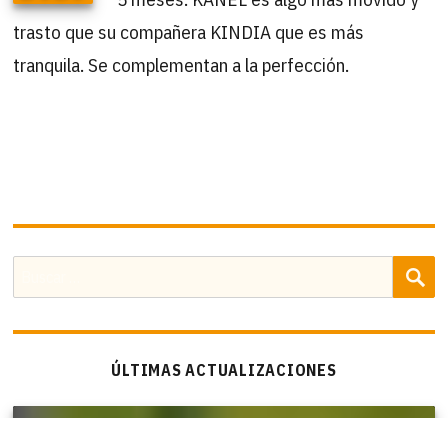
trasto que su compañera KINDIA que es más
tranquila. Se complementan a la perfección.
B
Buscar
por:
ÚLTIMAS ACTUALIZACIONES