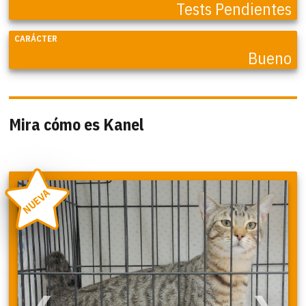
Tests Pendientes
CARÁCTER
Bueno
Mira cómo es Kanel
NUEVA