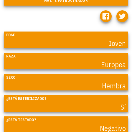
EDAD
Joven
RAZA
Europea
SEXO
Hembra
¿ESTÁ ESTERILIZADO?
Sí
¿ESTÁ TESTADO?
Negativo