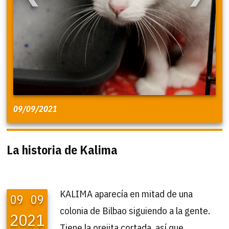
09/09/2021
La historia de Kalima
KALIMA aparecía en mitad de una
09
09
colonia de Bilbao siguiendo a la gente.
2021
Tiene la orejita cortada, así que