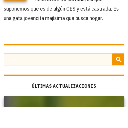
suponemos que es de algún CES y está castrada. Es
una gata jovencita majísima que busca hogar.
B
Buscar
por:
ÚLTIMAS ACTUALIZACIONES