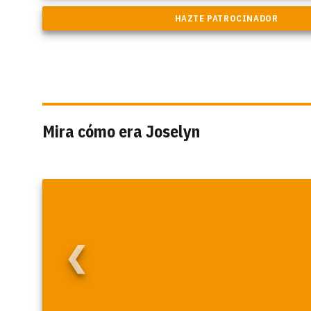
Mira cómo era Joselyn
❮