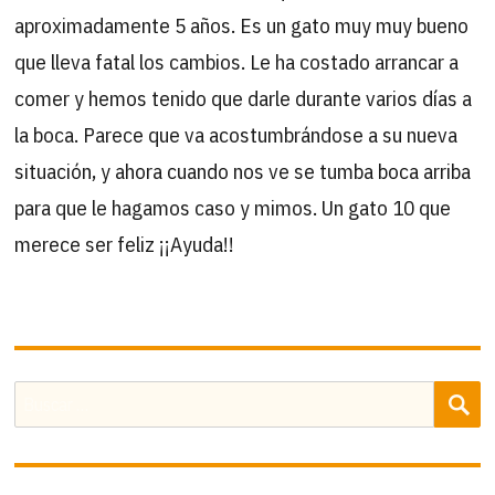
aproximadamente 5 años. Es un gato muy muy bueno
que lleva fatal los cambios. Le ha costado arrancar a
comer y hemos tenido que darle durante varios días a
la boca. Parece que va acostumbrándose a su nueva
situación, y ahora cuando nos ve se tumba boca arriba
para que le hagamos caso y mimos. Un gato 10 que
merece ser feliz ¡¡Ayuda!!
B
Buscar
por: