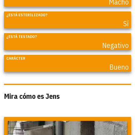
Macho
¿ESTÁ ESTERILIZADO?
Sí
¿ESTÁ TESTADO?
Negativo
CARÁCTER
Bueno
Mira cómo es Jens