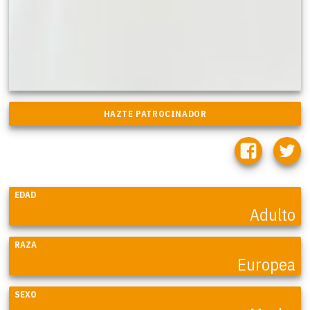
EDAD
Adulto
RAZA
Europea
SEXO