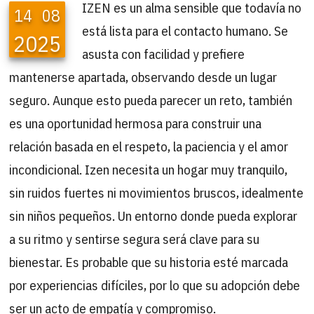
IZEN es un alma sensible que todavía no
14
08
está lista para el contacto humano. Se
2025
asusta con facilidad y prefiere
mantenerse apartada, observando desde un lugar
seguro. Aunque esto pueda parecer un reto, también
es una oportunidad hermosa para construir una
relación basada en el respeto, la paciencia y el amor
incondicional. Izen necesita un hogar muy tranquilo,
sin ruidos fuertes ni movimientos bruscos, idealmente
sin niños pequeños. Un entorno donde pueda explorar
a su ritmo y sentirse segura será clave para su
bienestar. Es probable que su historia esté marcada
por experiencias difíciles, por lo que su adopción debe
ser un acto de empatía y compromiso.