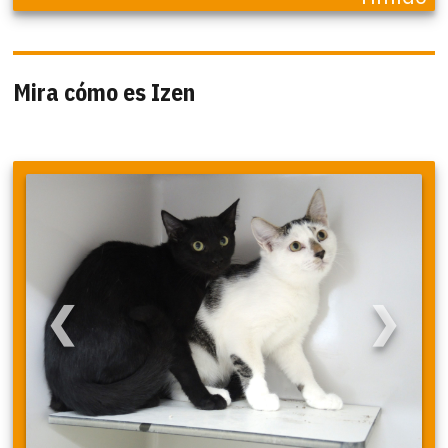
Mira cómo es Izen
❮
❯