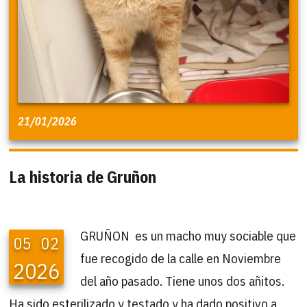
21/01/2026
La historia de Gruñon
GRUÑON es un macho muy sociable que
05
02
fue recogido de la calle en Noviembre
2026
del año pasado. Tiene unos dos añitos.
Ha sido esterilizado y testado y ha dado positivo a