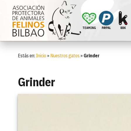
TEAMING
PAYPAL
BBK
Estás en:
Inicio
»
Nuestros gatos
»
Grinder
Grinder