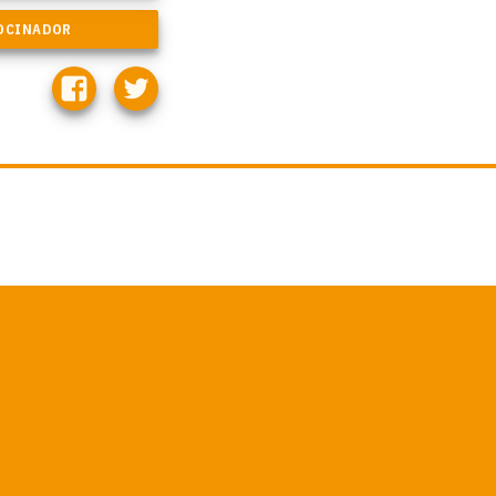
Martha.