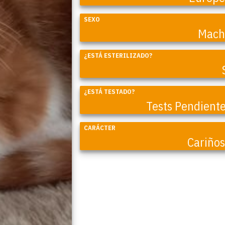
SEXO
Mach
¿ESTÁ ESTERILIZADO?
¿ESTÁ TESTADO?
Tests Pendient
CARÁCTER
Cariño