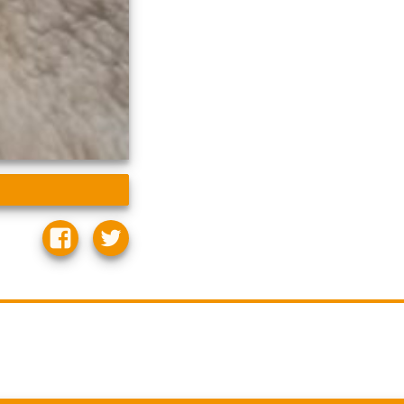
Katmandu