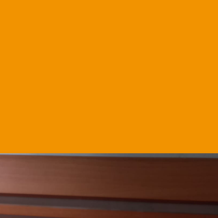
Martha.