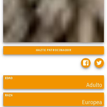
EDAD
Adulto
RAZA
Europea