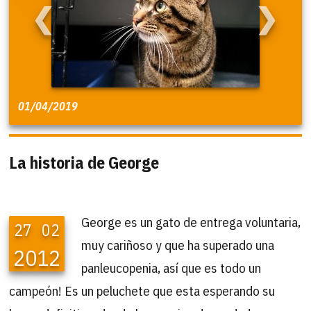
❮
❯
01/04/2019
La historia de George
George es un gato de entrega voluntaria,
27
02
muy cariñoso y que ha superado una
2012
panleucopenia, así que es todo un
campeón! Es un peluchete que esta esperando su