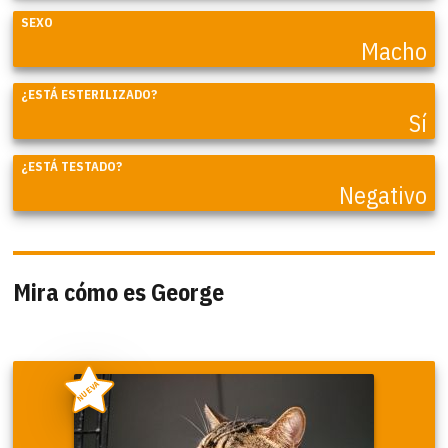
SEXO
Macho
¿ESTÁ ESTERILIZADO?
Sí
¿ESTÁ TESTADO?
Negativo
Mira cómo es George
NUEVA