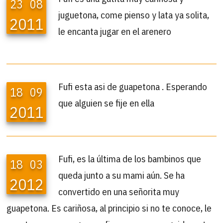
23
08
juguetona, come pienso y lata ya solita,
2011
le encanta jugar en el arenero
Fufi esta asi de guapetona . Esperando
18
09
que alguien se fije en ella
2011
Fufi, es la última de los bambinos que
18
03
queda junto a su mami aún. Se ha
2012
convertido en una señorita muy
guapetona. Es cariñosa, al principio si no te conoce, le