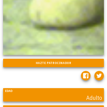
EDAD
Adulto