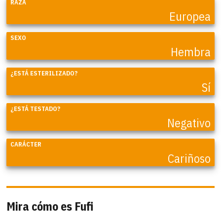
RAZA
Europea
SEXO
Hembra
¿ESTÁ ESTERILIZADO?
Sí
¿ESTÁ TESTADO?
Negativo
CARÁCTER
Cariñoso
Mira cómo es Fufi