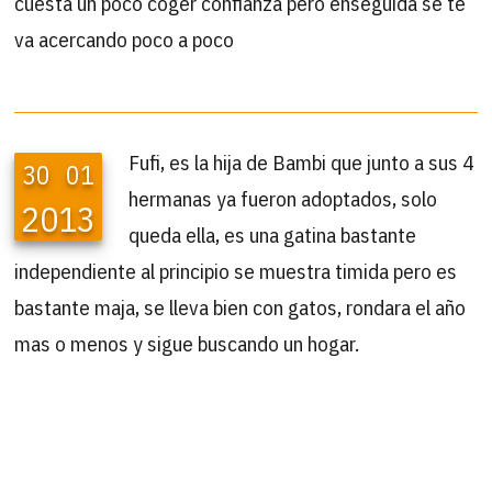
cuesta un poco coger confianza pero enseguida se te
va acercando poco a poco
Fufi, es la hija de Bambi que junto a sus 4
30
01
hermanas ya fueron adoptados, solo
2013
queda ella, es una gatina bastante
independiente al principio se muestra timida pero es
bastante maja, se lleva bien con gatos, rondara el año
mas o menos y sigue buscando un hogar.
B