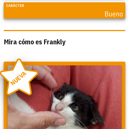
CARÁCTER
Bueno
Mira cómo es Frankly
NUEVA