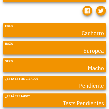
EDAD
Cachorro
RAZA
Europea
SEXO
Macho
¿ESTÁ ESTERILIZADO?
Pendiente
¿ESTÁ TESTADO?
Tests Pendientes