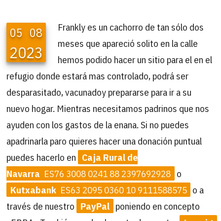
Frankly es un cachorro de tan sólo dos
05
08
meses que apareció solito en la calle
2023
hemos podido hacer un sitio para el en el
refugio donde estará mas controlado, podrá ser
desparasitado, vacunadoy prepararse para ir a su
nuevo hogar. Mientras necesitamos padrinos que nos
ayuden con los gastos de la enana. Si no puedes
apadrinarla paro quieres hacer una donación puntual
puedes hacerlo en
Caja Rural de
Navarra
ES76 3008 0241 88 2397692928
o
Kutxabank
ES63 2095 0360 10 9111588575
o a
través de nuestro
PayPal
poniendo en concepto