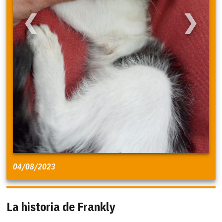
❮
❯
04/08/2023
La historia de Frankly