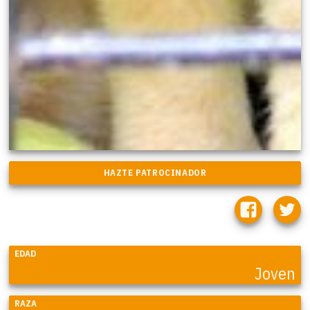
EDAD
Joven
RAZA