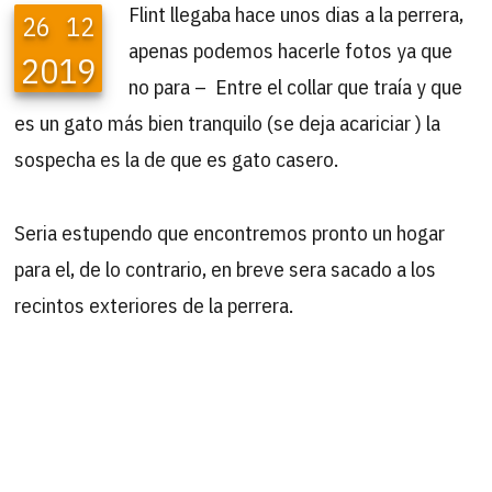
Flint llegaba hace unos dias a la perrera,
26
12
apenas podemos hacerle fotos ya que
2019
no para – Entre el collar que traía y que
es un gato más bien tranquilo (se deja acariciar ) la
sospecha es la de que es gato casero.
Seria estupendo que encontremos pronto un hogar
para el, de lo contrario, en breve sera sacado a los
recintos exteriores de la perrera.
B
Buscar
por: