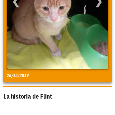
❮
❯
26/12/2019
La historia de Flint