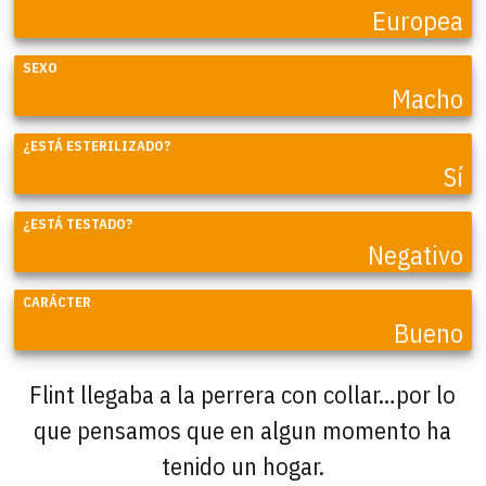
Europea
SEXO
Macho
¿ESTÁ ESTERILIZADO?
Sí
¿ESTÁ TESTADO?
Negativo
CARÁCTER
Bueno
Flint llegaba a la perrera con collar…por lo
que pensamos que en algun momento ha
tenido un hogar.