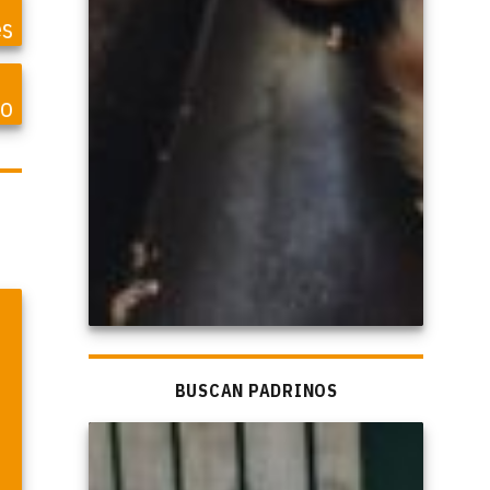
es
lo
BUSCAN PADRINOS