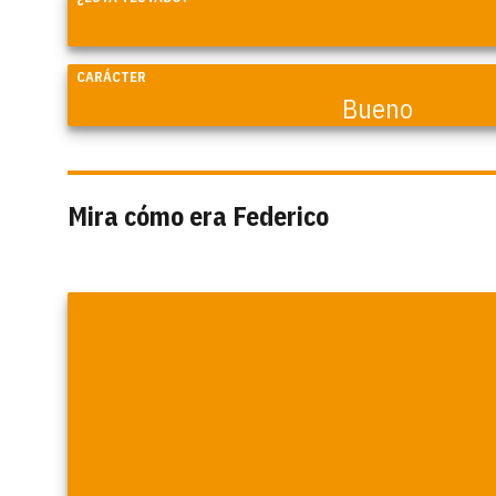
CARÁCTER
Bueno
Mira cómo era Federico