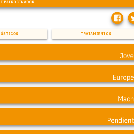
NÓSTICOS
TRATAMIENTOS
Jov
Europ
Mach
Pendien