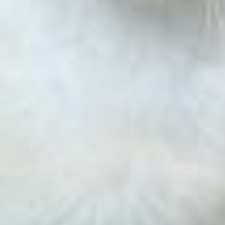
Coral