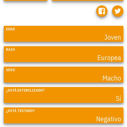
EDAD
Joven
RAZA
Europea
SEXO
Macho
¿ESTÁ ESTERILIZADO?
Sí
¿ESTÁ TESTADO?
Negativo