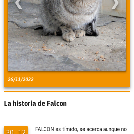
❮
❯
26/11/2022
La historia de Falcon
FALCON es tímido, se acerca aunque no
30
12