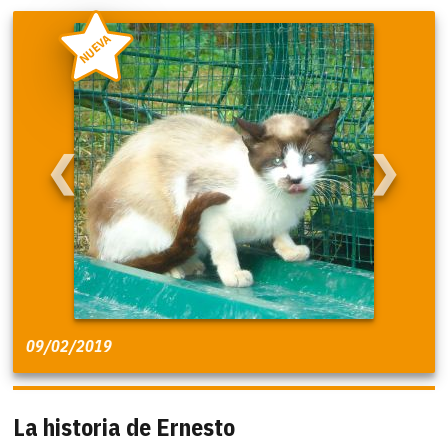
NUEVA
❮
❯
09/02/2019
La historia de Ernesto