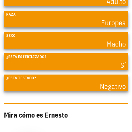
Adulto
RAZA
Europea
SEXO
Macho
¿ESTÁ ESTERILIZADO?
Sí
¿ESTÁ TESTADO?
Negativo
Mira cómo es Ernesto