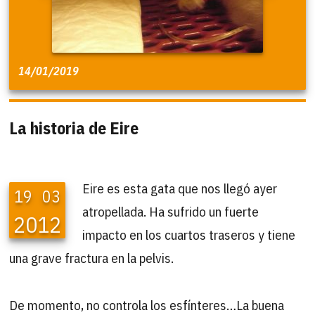
14/01/2019
La historia de Eire
Eire es esta gata que nos llegó ayer
19
03
atropellada. Ha sufrido un fuerte
2012
impacto en los cuartos traseros y tiene
una grave fractura en la pelvis.
De momento, no controla los esfínteres…La buena