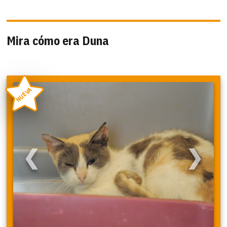
Mira cómo era Duna
NUEVA
❮
❯