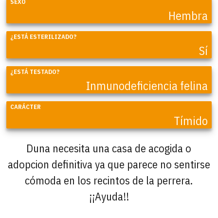
SEXO
Hembra
¿ESTÁ ESTERILIZADO?
Sí
¿ESTÁ TESTADO?
Inmunodeficiencia felina
CARÁCTER
Tímido
Duna necesita una casa de acogida o
adopcion definitiva ya que parece no sentirse
cómoda en los recintos de la perrera.
¡¡Ayuda!!