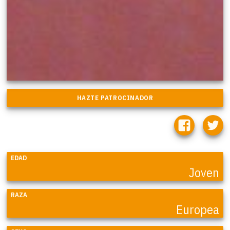
EDAD
Joven
RAZA
Europea