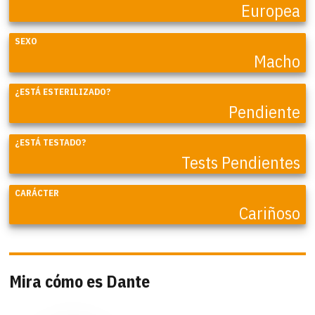
Europea
SEXO
Macho
¿ESTÁ ESTERILIZADO?
Pendiente
¿ESTÁ TESTADO?
Tests Pendientes
CARÁCTER
Cariñoso
Mira cómo es Dante