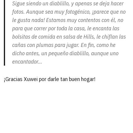
Sigue siendo un diablillo, y apenas se deja hacer
fotos. Aunque sea muy fotogénico, ¡parece que no
le gusta nada! Estamos muy contentos con él, no
para que correr por toda la casa, le encanta las
bolsitas de comida en salsa de Hills, le chiflan las
cañas con plumas para jugar. En fin, como he
dicho antes, un pequeño diablillo, aunque uno
encantador…
¡Gracias Xuwei por darle tan buen hogar!
B
Buscar
por: