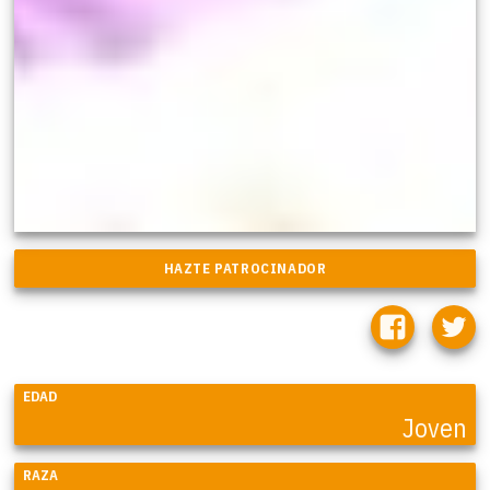
EDAD
Joven
RAZA