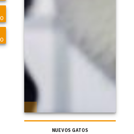
vo
lo
NUEVOS GATOS