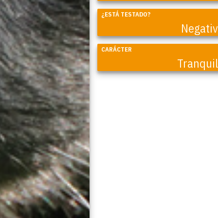
Coral
¿ESTÁ TESTADO?
Negati
CARÁCTER
Tranqui