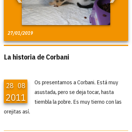
27/01/2019
La historia de Corbani
Os presentamos a Corbani. Está muy
28
08
asustada, pero se deja tocar, hasta
2011
tiembla la pobre. Es muy tierno con las
orejitas así.