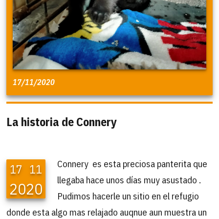
17/11/2020
La historia de Connery
Connery es esta preciosa panterita que
17
11
llegaba hace unos días muy asustado .
2020
Pudimos hacerle un sitio en el refugio
donde esta algo mas relajado auqnue aun muestra un