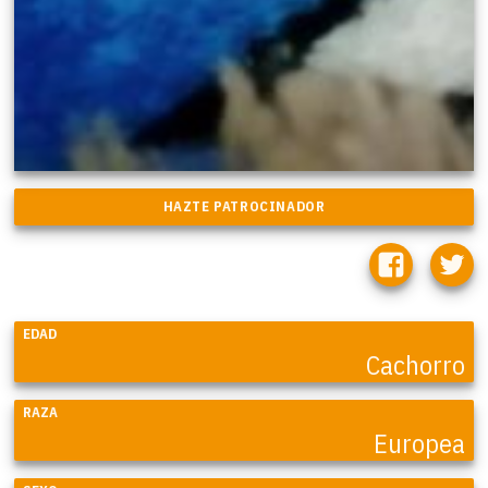
EDAD
Cachorro
RAZA
Europea