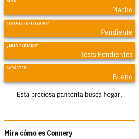
SEXO
Macho
¿ESTÁ ESTERILIZADO?
Pendiente
¿ESTÁ TESTADO?
Tests Pendientes
CARÁCTER
Bueno
Esta preciosa panterita busca hogar!
Mira cómo es Connery