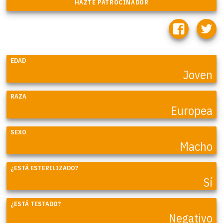
EDAD
Joven
RAZA
Europea
SEXO
Macho
¿ESTÁ ESTERILIZADO?
Sí
¿ESTÁ TESTADO?
Negativo