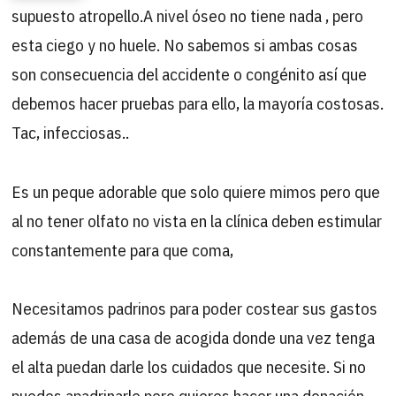
supuesto atropello.A nivel óseo no tiene nada , pero
esta ciego y no huele. No sabemos si ambas cosas
son consecuencia del accidente o congénito así que
debemos hacer pruebas para ello, la mayoría costosas.
Tac, infecciosas..
Es un peque adorable que solo quiere mimos pero que
al no tener olfato no vista en la clínica deben estimular
constantemente para que coma,
Necesitamos padrinos para poder costear sus gastos
además de una casa de acogida donde una vez tenga
el alta puedan darle los cuidados que necesite. Si no
puedes apadrinarle pero quieres hacer una donación