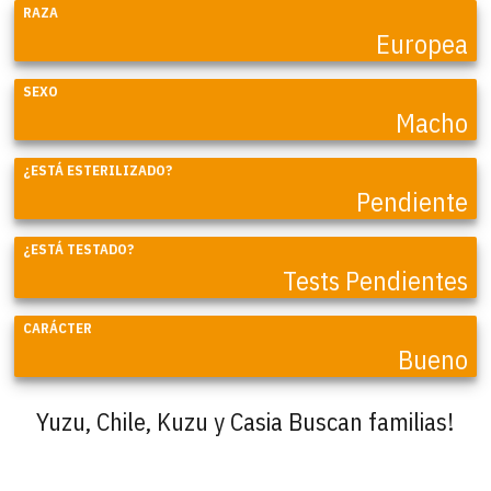
RAZA
Europea
SEXO
Macho
¿ESTÁ ESTERILIZADO?
Pendiente
¿ESTÁ TESTADO?
Tests Pendientes
CARÁCTER
Bueno
Yuzu, Chile, Kuzu y Casia Buscan familias!