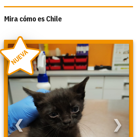
Mira cómo es Chile
NUEVA
❮
❯