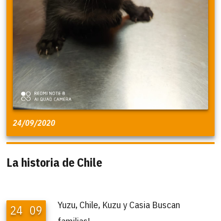
24/09/2020
La historia de Chile
Yuzu, Chile, Kuzu y Casia Buscan
24
09
familias!