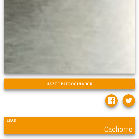
EDAD
Cachorro