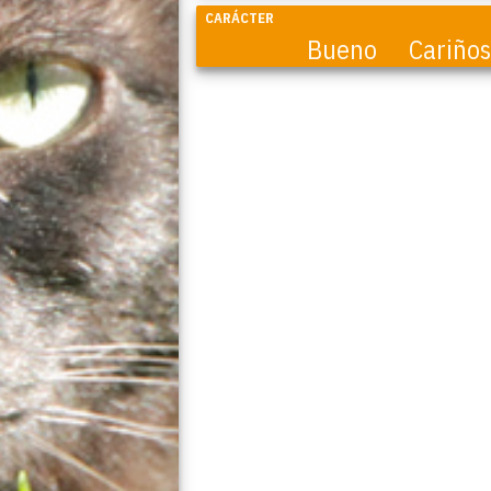
CARÁCTER
Bueno
Cariño