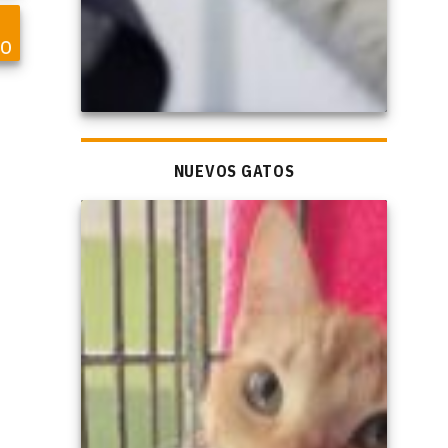
so
NUEVOS GATOS