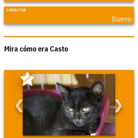
CARÁCTER
Bueno
Mira cómo era Casto
NUEVA
❮
❯