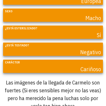
Europea
SEXO
Macho
¿ESTÁ ESTERILIZADO?
Sí
¿ESTÁ TESTADO?
Negativo
CARÁCTER
Cariñoso
Las imágenes de la llegada de Carmelo son
fuertes (Si eres sensibles mejor no las veas)
pero ha merecido la pena luchas solo por
verle tan bien ahora