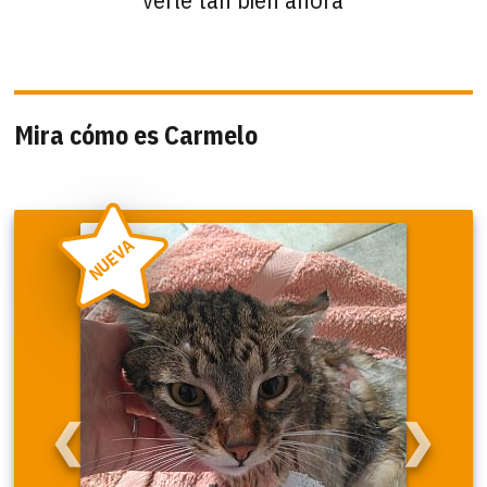
Mira cómo es Carmelo
NUEVA
❮
❯