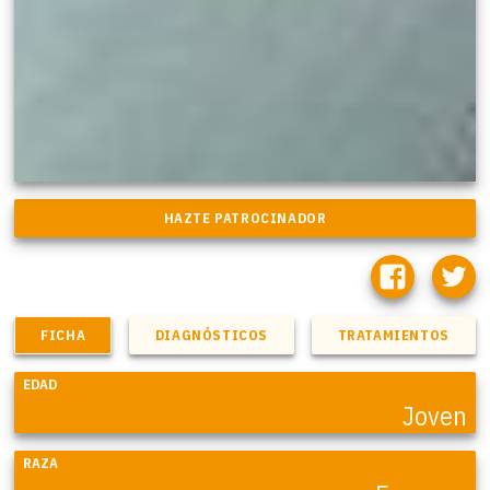
FICHA
DIAGNÓSTICOS
TRATAMIENTOS
EDAD
Joven
RAZA