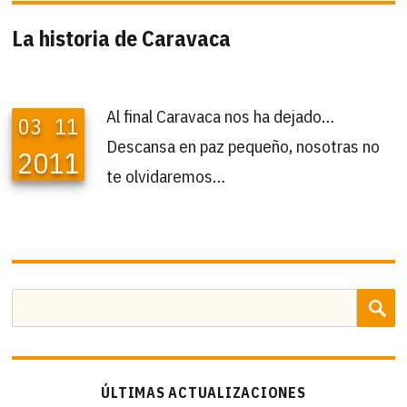
La historia de Caravaca
Al final Caravaca nos ha dejado…
03
11
Descansa en paz pequeño, nosotras no
2011
te olvidaremos…
B
Buscar
por:
ÚLTIMAS ACTUALIZACIONES