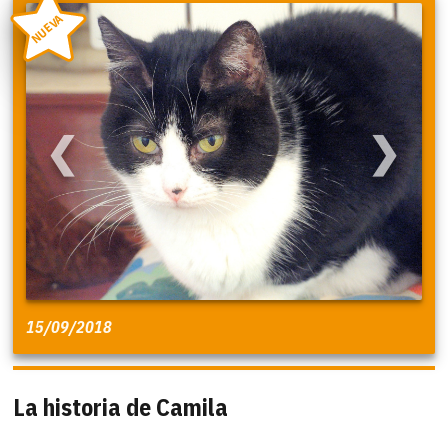
NUEVA
❮
❯
15/09/2018
La historia de Camila