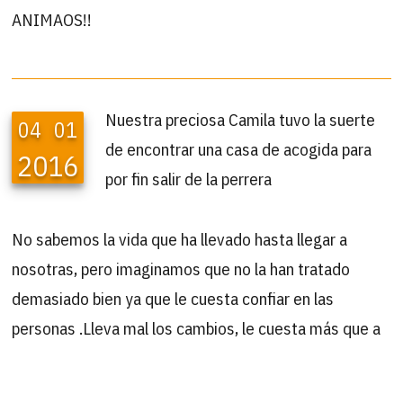
ANIMAOS!!
Nuestra preciosa Camila tuvo la suerte
04
01
de encontrar una casa de acogida para
2016
por fin salir de la perrera
No sabemos la vida que ha llevado hasta llegar a
nosotras, pero imaginamos que no la han tratado
demasiado bien ya que le cuesta confiar en las
personas .Lleva mal los cambios, le cuesta más que a
otros enanos si ha habido que reubicarla unos días…es
muy sensible para estas cosas.