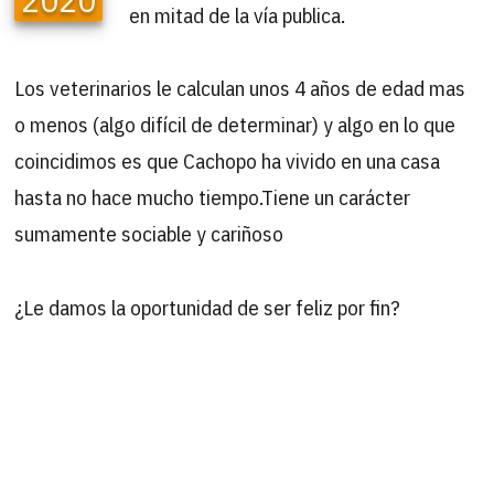
en mitad de la vía publica.
Los veterinarios le calculan unos 4 años de edad mas
o menos (algo difícil de determinar) y algo en lo que
coincidimos es que Cachopo ha vivido en una casa
hasta no hace mucho tiempo.Tiene un carácter
sumamente sociable y cariñoso
¿Le damos la oportunidad de ser feliz por fin?
B
Buscar
por: