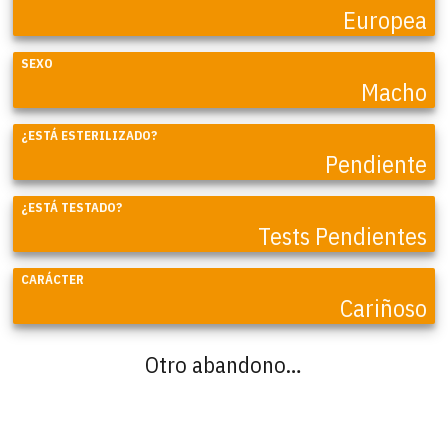
Europea
SEXO
Macho
¿ESTÁ ESTERILIZADO?
Pendiente
¿ESTÁ TESTADO?
Tests Pendientes
CARÁCTER
Cariñoso
Otro abandono…