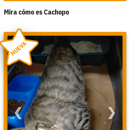
Mira cómo es Cachopo
NUEVA
❮
❯