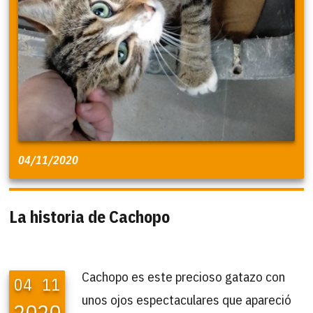
04/11/2020
La historia de Cachopo
Cachopo es este precioso gatazo con
04
11
unos ojos espectaculares que apareció
2020