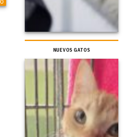
vo
NUEVOS GATOS