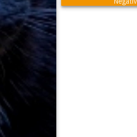
Negati