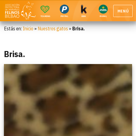
MENÚ
TEAMING
PAYPAL
BBK
RURAL
Estás en:
Inicio
»
Nuestros gatos
»
Brisa.
Brisa.