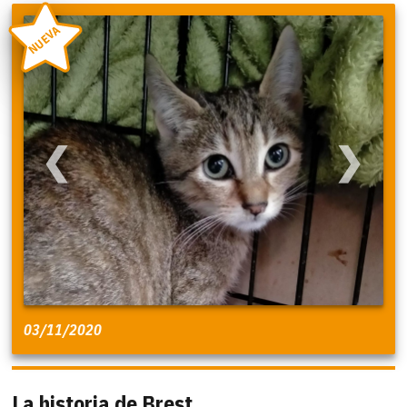
NUEVA
❮
❯
03/11/2020
La historia de Brest