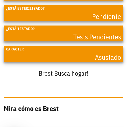
¿ESTÁ ESTERILIZADO?
Pendiente
¿ESTÁ TESTADO?
Tests Pendientes
CARÁCTER
Asustado
Brest Busca hogar!
Mira cómo es Brest