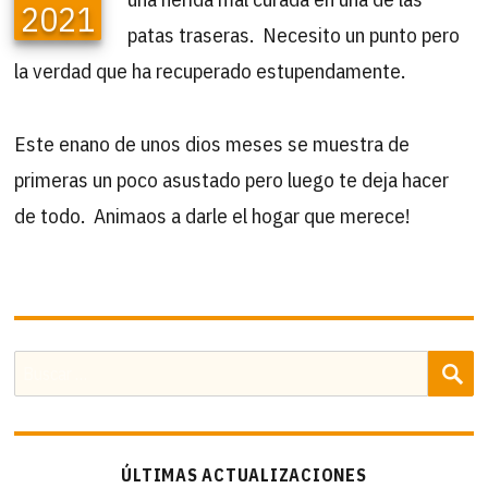
2021
patas traseras. Necesito un punto pero
la verdad que ha recuperado estupendamente.
Este enano de unos dios meses se muestra de
primeras un poco asustado pero luego te deja hacer
de todo. Animaos a darle el hogar que merece!
B
Buscar
por:
ÚLTIMAS ACTUALIZACIONES