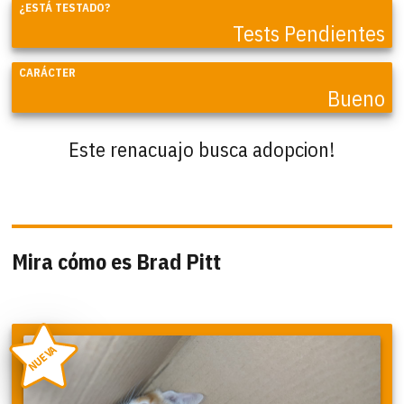
¿ESTÁ TESTADO?
Tests Pendientes
CARÁCTER
Bueno
Este renacuajo busca adopcion!
Mira cómo es Brad Pitt
NUEVA