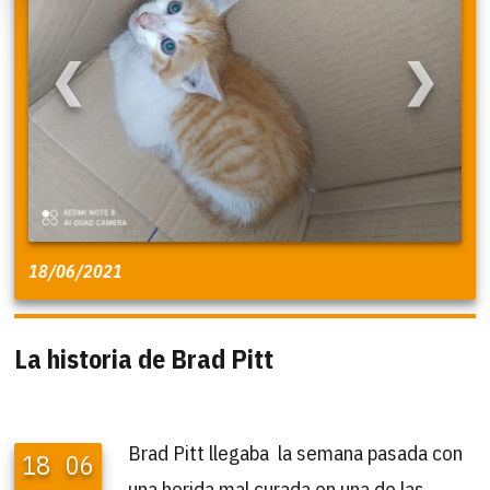
❮
❯
18/06/2021
La historia de Brad Pitt
Brad Pitt llegaba la semana pasada con
18
06
una herida mal curada en una de las