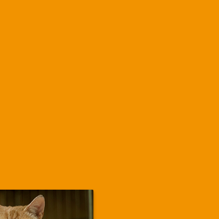
Martha.