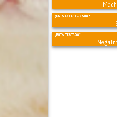
Mach
Coral
¿ESTÁ ESTERILIZADO?
¿ESTÁ TESTADO?
Negati