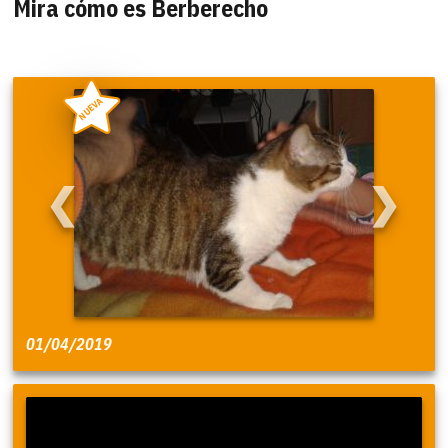
Mira cómo es Berberecho
NUEVA
❮
❯
01/04/2019