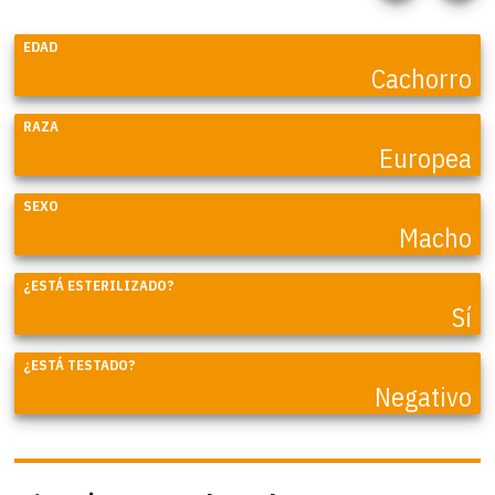
EDAD
Cachorro
RAZA
Europea
SEXO
Macho
¿ESTÁ ESTERILIZADO?
Sí
¿ESTÁ TESTADO?
Negativo