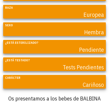
RAZA
Europea
SEXO
Hembra
¿ESTÁ ESTERILIZADO?
Pendiente
¿ESTÁ TESTADO?
Tests Pendientes
CARÁCTER
Cariñoso
Os presentamos a los bebes de BALBINA