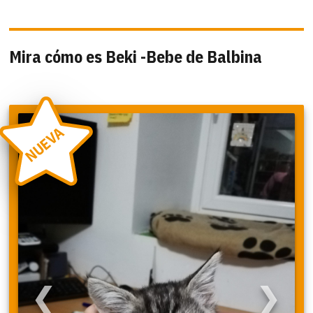
Mira cómo es Beki -Bebe de Balbina
NUEVA
❮
❯