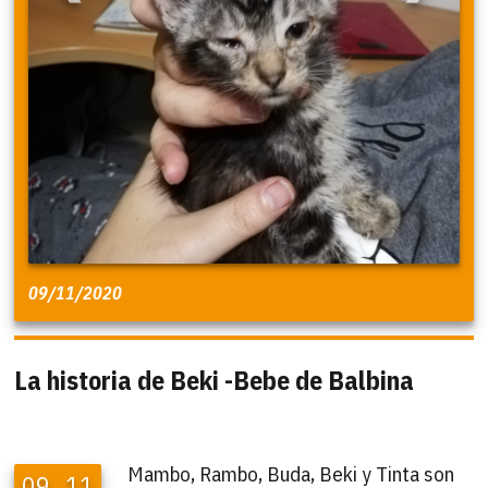
09/11/2020
La historia de Beki -Bebe de Balbina
Mambo, Rambo, Buda, Beki y Tinta son
09
11