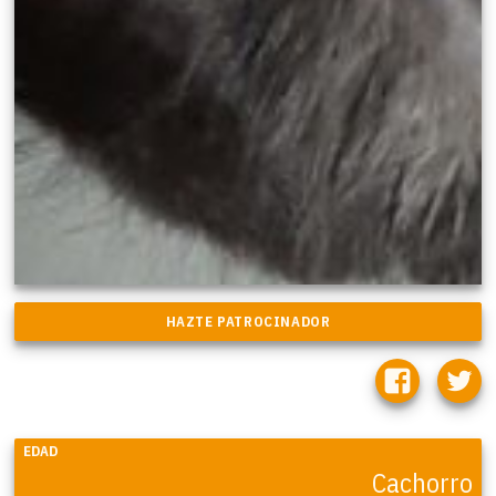
EDAD
Cachorro