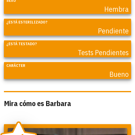
SEXO
Hembra
¿ESTÁ ESTERILIZADO?
Pendiente
¿ESTÁ TESTADO?
Tests Pendientes
CARÁCTER
Bueno
Mira cómo es Barbara