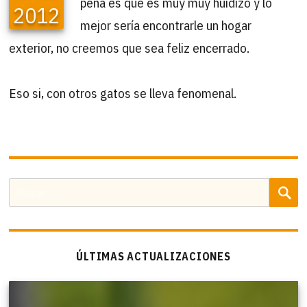
pena es que es muy muy huidizo y lo
2012
mejor sería encontrarle un hogar
exterior, no creemos que sea feliz encerrado.
Eso si, con otros gatos se lleva fenomenal.
B
Buscar
por:
ÚLTIMAS ACTUALIZACIONES