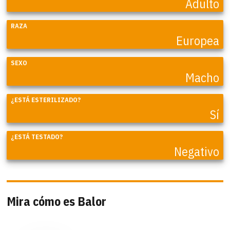
Adulto
RAZA
Europea
SEXO
Macho
¿ESTÁ ESTERILIZADO?
Sí
¿ESTÁ TESTADO?
Negativo
Mira cómo es Balor