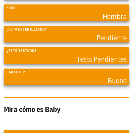
SEXO
Hembra
¿ESTÁ ESTERILIZADO?
Pendiente
¿ESTÁ TESTADO?
Tests Pendientes
CARÁCTER
Bueno
Mira cómo es Baby