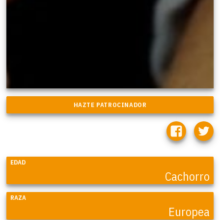
EDAD
Cachorro
RAZA
Europea