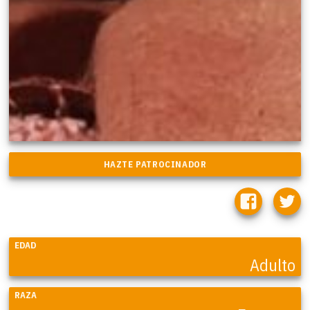
EDAD
Adulto
RAZA