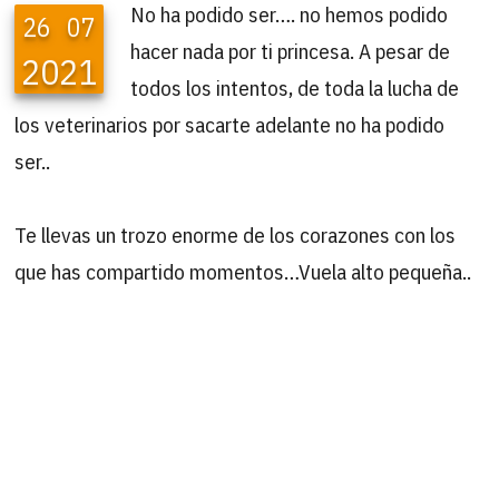
No ha podido ser…. no hemos podido
26
07
hacer nada por ti princesa. A pesar de
2021
todos los intentos, de toda la lucha de
los veterinarios por sacarte adelante no ha podido
ser..
Te llevas un trozo enorme de los corazones con los
que has compartido momentos…Vuela alto pequeña..
B
Buscar
por: