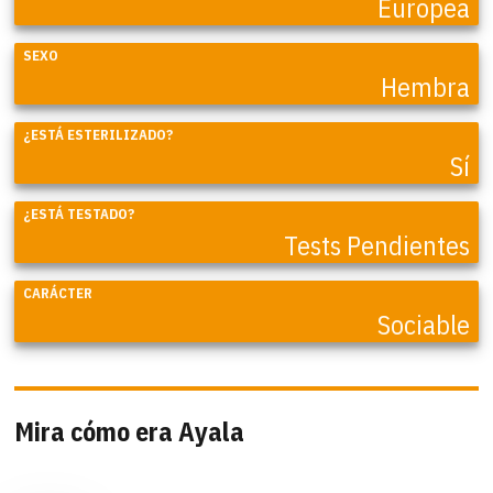
Europea
SEXO
Hembra
¿ESTÁ ESTERILIZADO?
Sí
¿ESTÁ TESTADO?
Tests Pendientes
CARÁCTER
Sociable
Mira cómo era Ayala