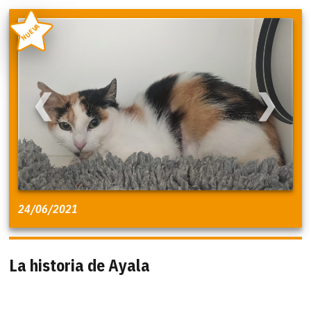
NUEVA
❮
❯
24/06/2021
La historia de Ayala