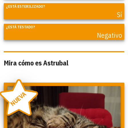
¿ESTÁ ESTERILIZADO?
Sí
¿ESTÁ TESTADO?
Negativo
Mira cómo es Astrubal
NUEVA