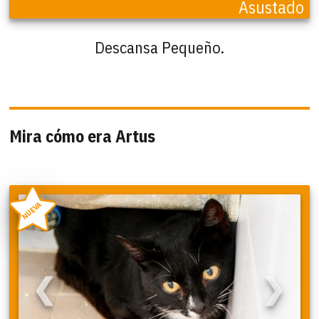
Asustado
Descansa Pequeño.
Mira cómo era Artus
NUEVA
❮
❯