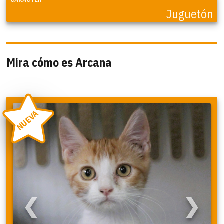
Juguetón
Mira cómo es Arcana
NUEVA
❮
❯