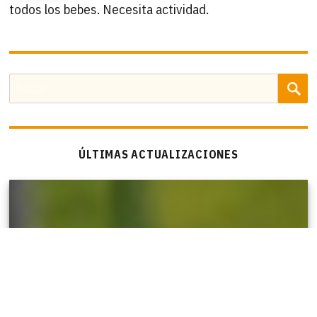
todos los bebes. Necesita actividad.
B
Buscar
por:
ÚLTIMAS ACTUALIZACIONES