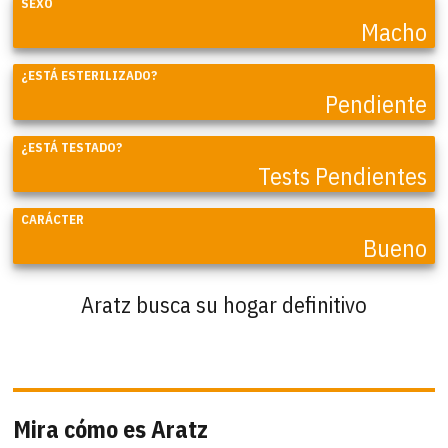
SEXO
Macho
¿ESTÁ ESTERILIZADO?
Pendiente
¿ESTÁ TESTADO?
Tests Pendientes
CARÁCTER
Bueno
Aratz busca su hogar definitivo
Mira cómo es Aratz