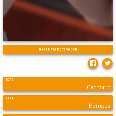
EDAD
Cachorro
RAZA
Europea