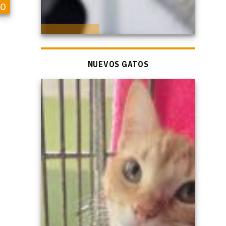
so
NUEVOS GATOS