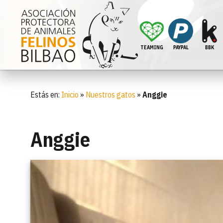
TEAMING
PAYPAL
BBK
Estás en:
Inicio
»
Nuestros gatos
»
Anggie
Anggie