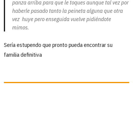
panza arriba para que le toques aunque tal vez por
haberle pasado tanto la peineta alguna que otra
vez huye pero enseguida vuelve pidiéndote
mimos.
Sería estupendo que pronto pueda encontrar su
familia definitiva
B
Buscar
por:
ÚLTIMAS ACTUALIZACIONES