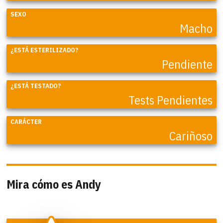
SEXO
Macho
¿ESTÁ ESTERILIZADO?
Pendiente
¿ESTÁ TESTADO?
Tests Pendientes
CARÁCTER
Cariñoso
Mira cómo es Andy