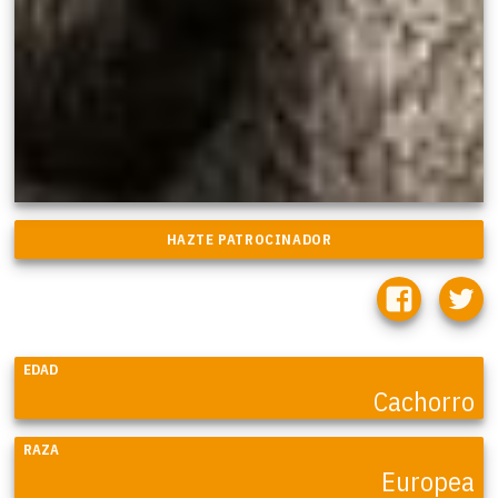
EDAD
Cachorro
RAZA
Europea