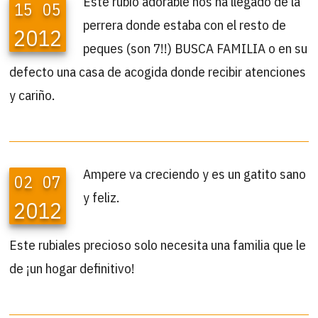
Este rubio adorable nos ha llegado de la
15
05
perrera donde estaba con el resto de
2012
peques (son 7!!) BUSCA FAMILIA o en su
defecto una casa de acogida donde recibir atenciones
y cariño.
Ampere va creciendo y es un gatito sano
02
07
y feliz.
2012
Este rubiales precioso solo necesita una familia que le
de ¡un hogar definitivo!