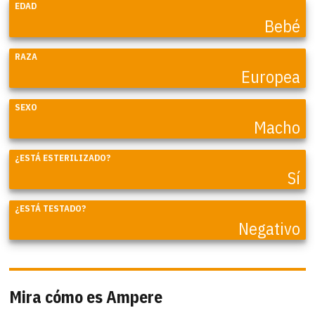
EDAD
Bebé
RAZA
Europea
SEXO
Macho
¿ESTÁ ESTERILIZADO?
Sí
¿ESTÁ TESTADO?
Negativo
Mira cómo es Ampere