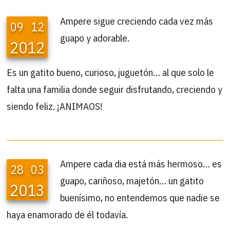
Ampere sigue creciendo cada vez más
09
12
guapo y adorable.
2012
Es un gatito bueno, curioso, juguetón… al que solo le
falta una familia donde seguir disfrutando, creciendo y
siendo feliz. ¡ANIMAOS!
Ampere cada dia está más hermoso… es
28
03
guapo, cariñoso, majetón… un gatito
2013
buenísimo, no entendemos que nadie se
haya enamorado de él todavía.