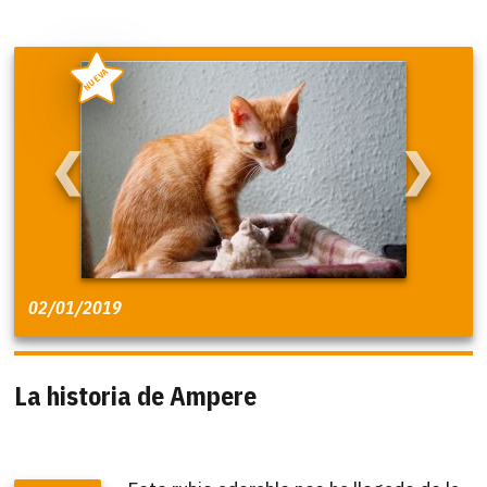
NUEVA
❮
❯
02/01/2019
La historia de Ampere